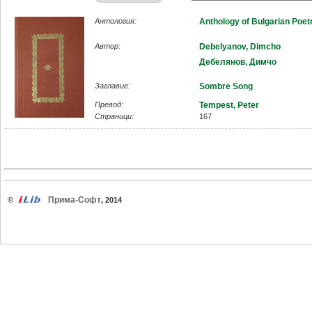
Антология:
Anthology of Bulgarian Poet
Автор:
Debelyanov, Dimcho
Дебелянов, Димчо
Заглавие:
Sombre Song
Превод:
Tempest, Peter
Страници:
167
Прима-Софт
©
, 2014