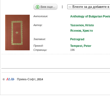
Виж още...
Антология:
Anthology of Bulgarian Poet
Автор:
Yassenov, Hristo
Ясенов, Христо
Заглавие:
Petrograd
Превод:
Tempest, Peter
Страници:
196
Прима-Софт
©
, 2014