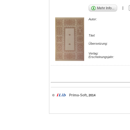
Mehr Info...
Autor:
Titel:
Übersetzung:
Verlag:
Erscheinungsjahr:
Prima-Soft
©
, 2014