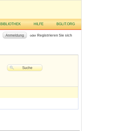
 BIBLIOTHEK
HILFE
BGLIT.ORG
Anmeldung
Registrieren Sie sich
oder
Suche