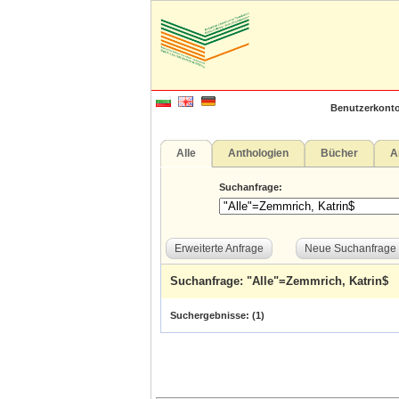
Benutzerkonto
Alle
Anthologien
Bücher
A
Suchanfrage:
Erweiterte Anfrage
Neue Suchanfrage
Suchanfrage: "Alle"=Zemmrich, Katrin$
Suchergebnisse: (
1
)