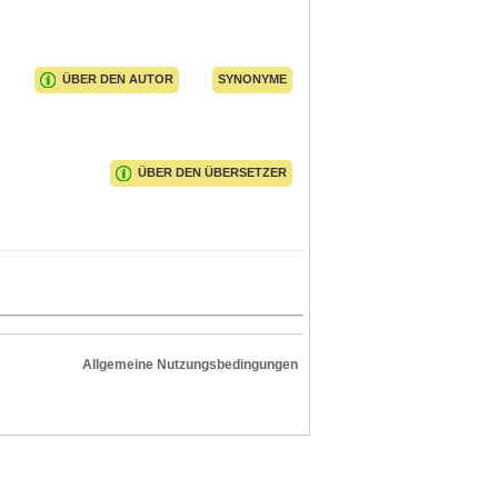
ÜBER DEN AUTOR
SYNONYME
ÜBER DEN ÜBERSETZER
Allgemeine Nutzungsbedingungen