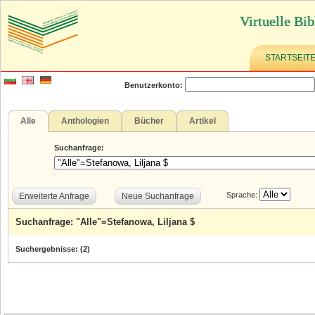
Virtuelle Bib
STARTSEIT
Benutzerkonto:
Alle
Anthologien
Bücher
Artikel
Suchanfrage:
Sprache:
Erweiterte Anfrage
Neue Suchanfrage
Suchanfrage: "Alle"=Stefanowa, Liljana $
Suchergebnisse: (
2
)