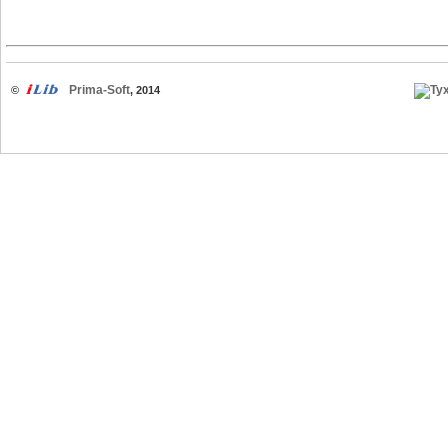
Prima-Soft
©
, 2014