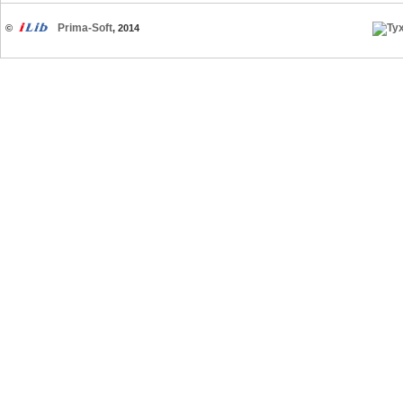
Prima-Soft
©
, 2014