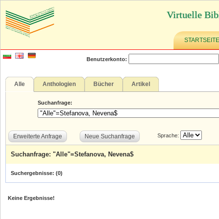
Virtuelle Bib
STARTSEIT
Benutzerkonto:
Alle
Anthologien
Bücher
Artikel
Suchanfrage:
Sprache:
Erweiterte Anfrage
Neue Suchanfrage
Suchanfrage: "Alle"=Stefanova, Nevena$
Suchergebnisse: (
0
)
Keine Ergebnisse!