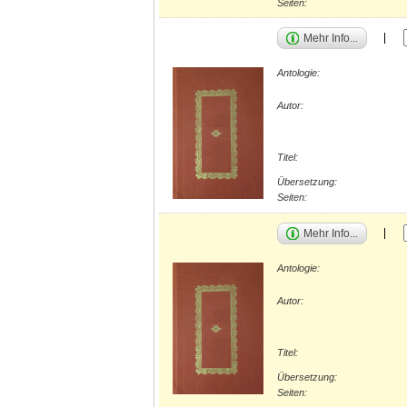
Seiten:
Mehr Info...
Antologie:
Autor:
Titel:
Übersetzung:
Seiten:
Mehr Info...
Antologie:
Autor:
Titel:
Übersetzung:
Seiten: