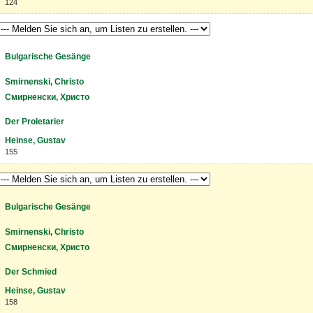
124
Bulgarische Gesänge
Smirnenski, Christo
Смирненски, Христо
Der Proletarier
Heinse, Gustav
155
Bulgarische Gesänge
Smirnenski, Christo
Смирненски, Христо
Der Schmied
Heinse, Gustav
158