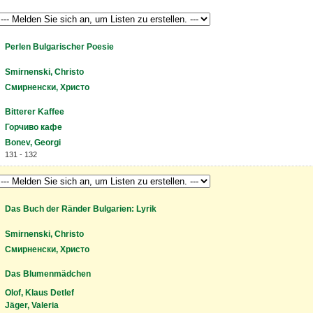
Perlen Bulgarischer Poesie
Smirnenski, Christo
Смирненски, Христо
Bitterer Kaffee
Горчиво кафе
Bonev, Georgi
131 - 132
Das Buch der Ränder Bulgarien: Lyrik
Smirnenski, Christo
Смирненски, Христо
Das Blumenmädchen
Olof, Klaus Detlef
Jäger, Valeria