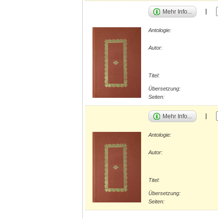
Mehr Info...
Antologie:
Autor:
Titel:
Übersetzung:
Seiten:
Mehr Info...
Antologie:
Autor:
Titel:
Übersetzung:
Seiten: