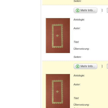
Seiten:
Mehr Info...
Antologie:
Autor:
Titel:
Übersetzung:
Seiten:
Mehr Info...
Antologie:
Autor:
Titel:
Übersetzung: