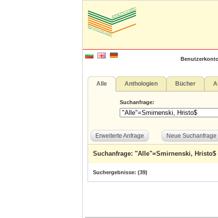
Benutzerkonto
Alle
Anthologien
Bücher
A
Suchanfrage:
Erweiterte Anfrage
Neue Suchanfrage
Suchanfrage: "Alle"=Smirnenski, Hristo$
Suchergebnisse: (
39
)