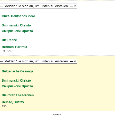
Onkel Dentschos Ideal
Smirnenski, Christo
Смирненски, Христо
Die Rache
Herboth, Hartmut
53 - 59
Bulgarische Gesänge
Smirnenski, Christo
Смирненски, Христо
Die roten Eskadronen
Heinse, Gustav
156
Seiten: