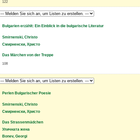
122
Bulgarien erzählt: Ein Einblick in die bulgarische Literatur
Smirnenski, Christo
Смирненски, Христо
Das Märchen von der Treppe
108
Perlen Bulgarischer Poesie
Smirnenski, Christo
Смирненски, Христо
Das Strassenmädchen
Уличната жена
Bonev, Georgi