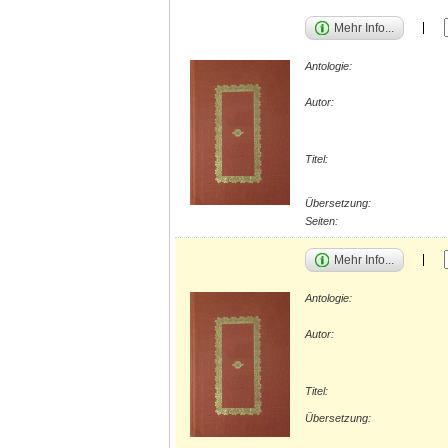
Mehr Info...
Antologie:
Autor:
Titel:
Übersetzung:
Seiten:
Mehr Info...
Antologie:
Autor:
Titel:
Übersetzung: