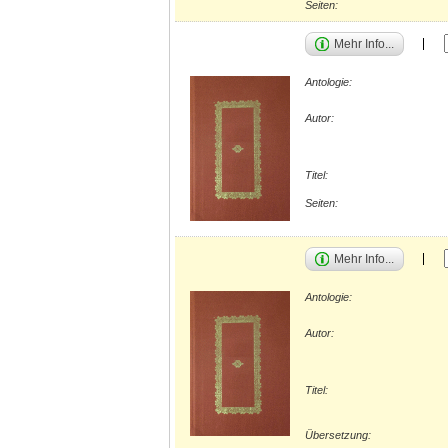
Seiten:
Mehr Info...
Antologie:
Autor:
Titel:
Seiten:
Mehr Info...
Antologie:
Autor:
Titel:
Übersetzung: