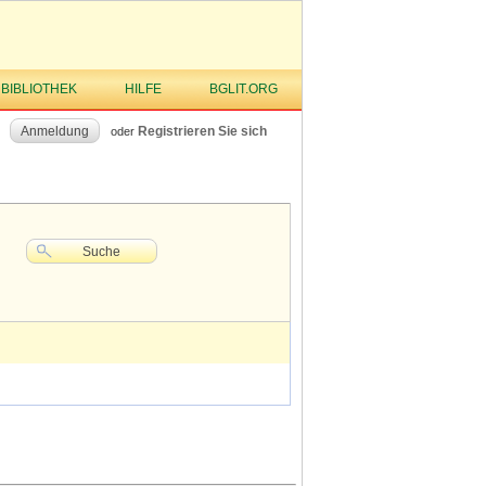
 BIBLIOTHEK
HILFE
BGLIT.ORG
Anmeldung
Registrieren Sie sich
oder
Suche