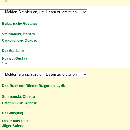
157
Bulgarische Gesänge
Smirnenski, Christo
Смирненски, Христо
Der Gladiator
Heinse, Gustav
152
Das Buch der Ränder Bulgarien: Lyrik
Smirnenski, Christo
Смирненски, Христо
Der Jüngling
Olof, Klaus Detlef
Jäger, Valeria