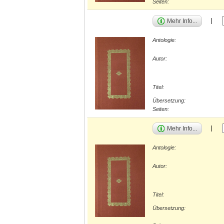
Seiten:
Mehr Info...
Antologie:
Autor:
Titel:
Übersetzung:
Seiten:
Mehr Info...
Antologie:
Autor:
Titel:
Übersetzung: