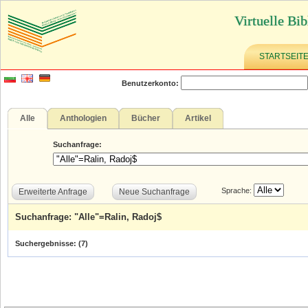
Virtuelle Bib
STARTSEIT
Benutzerkonto:
Alle
Anthologien
Bücher
Artikel
Suchanfrage:
Sprache:
Erweiterte Anfrage
Neue Suchanfrage
Suchanfrage: "Alle"=Ralin, Radoj$
Suchergebnisse: (
7
)