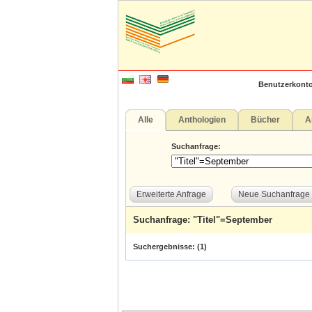
Benutzerkonto
Alle
Anthologien
Bücher
A
Suchanfrage:
Erweiterte Anfrage
Neue Suchanfrage
Suchanfrage: "Titel"=September
Suchergebnisse: (
1
)