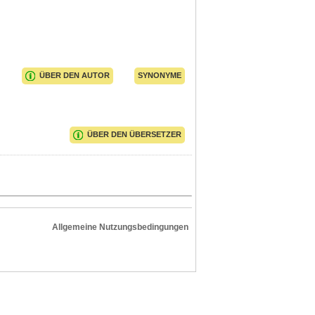
ÜBER DEN AUTOR
SYNONYME
ÜBER DEN ÜBERSETZER
Allgemeine Nutzungsbedingungen