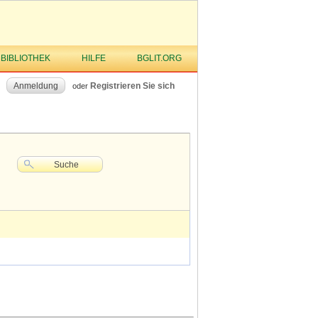
 BIBLIOTHEK
HILFE
BGLIT.ORG
Anmeldung
Registrieren Sie sich
oder
Suche