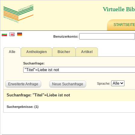
Virtuelle Bib
STARTSEIT
Benutzerkonto:
Alle
Anthologien
Bücher
Artikel
Suchanfrage:
Sprache:
Erweiterte Anfrage
Neue Suchanfrage
Suchanfrage: "Titel"=Liebe ist not
Suchergebnisse: (
1
)