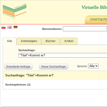
Virtuelle Bib
STARTSEIT
Benutzerkonto:
Alle
Anthologien
Bücher
Artikel
Suchanfrage:
Sprache:
Erweiterte Anfrage
Neue Suchanfrage
Suchanfrage: "Titel"=Kommt er?
Suchergebnisse: (
1
)