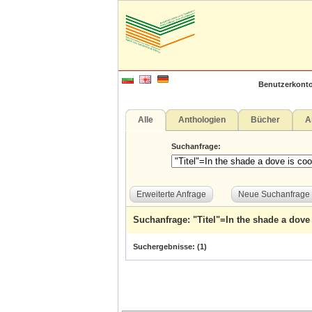
Benutzerkonto
Alle
Anthologien
Bücher
A
Suchanfrage:
Erweiterte Anfrage
Neue Suchanfrage
Suchanfrage: "Titel"=In the shade a dove
Suchergebnisse: (
1
)