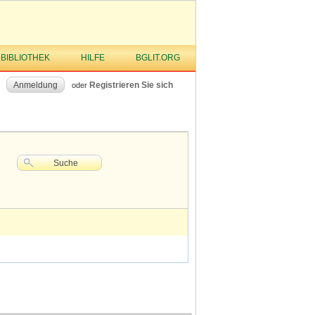
 BIBLIOTHEK
HILFE
BGLIT.ORG
Anmeldung
Registrieren Sie sich
oder
Suche