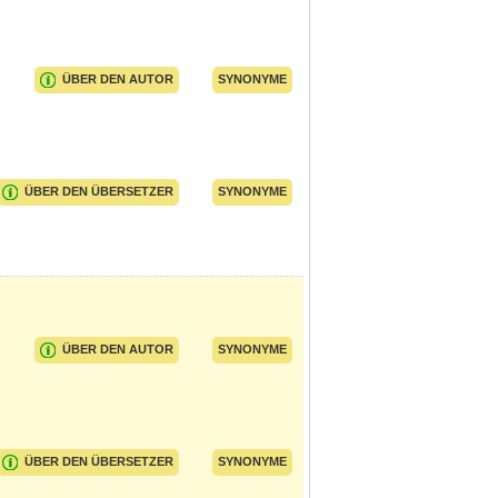
ÜBER DEN AUTOR
SYNONYME
ÜBER DEN ÜBERSETZER
SYNONYME
ÜBER DEN AUTOR
SYNONYME
ÜBER DEN ÜBERSETZER
SYNONYME