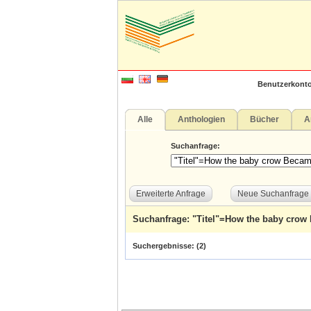
Benutzerkonto
Alle
Anthologien
Bücher
A
Suchanfrage:
Erweiterte Anfrage
Neue Suchanfrage
Suchanfrage: "Titel"=How the baby crow
Suchergebnisse: (
2
)