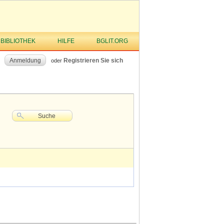
 BIBLIOTHEK
HILFE
BGLIT.ORG
Anmeldung
Registrieren Sie sich
oder
Suche