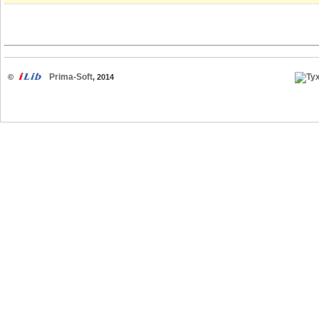
Prima-Soft
©
, 2014