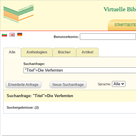
Virtuelle Bib
STARTSEIT
Benutzerkonto:
Alle
Anthologien
Bücher
Artikel
Suchanfrage:
Sprache:
Erweiterte Anfrage
Neue Suchanfrage
Suchanfrage: "Titel"=Die Verfemten
Suchergebnisse: (
2
)