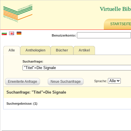
Virtuelle Bib
STARTSEIT
Benutzerkonto:
Alle
Anthologien
Bücher
Artikel
Suchanfrage:
Sprache:
Erweiterte Anfrage
Neue Suchanfrage
Suchanfrage: "Titel"=Die Signale
Suchergebnisse: (
1
)