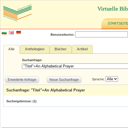
Virtuelle Bib
STARTSEIT
Benutzerkonto:
Alle
Anthologien
Bücher
Artikel
Suchanfrage:
Sprache:
Erweiterte Anfrage
Neue Suchanfrage
Suchanfrage: "Titel"=An Alphabetical Prayer
Suchergebnisse: (
1
)