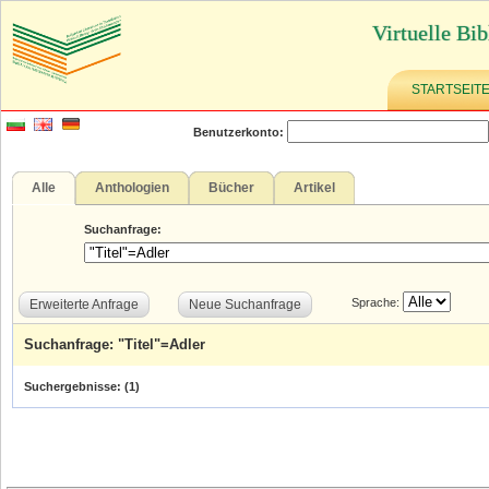
Virtuelle Bib
STARTSEIT
Benutzerkonto:
Alle
Anthologien
Bücher
Artikel
Suchanfrage:
Sprache:
Erweiterte Anfrage
Neue Suchanfrage
Suchanfrage: "Titel"=Adler
Suchergebnisse: (
1
)