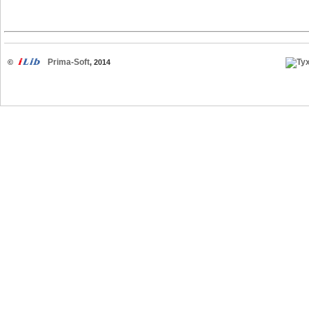
Prima-Soft
©
, 2014