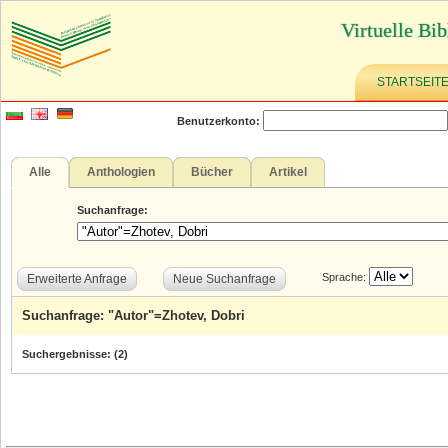
Virtuelle Bib
STARTSEIT
Benutzerkonto:
Alle
Anthologien
Bücher
Artikel
Suchanfrage:
Sprache:
Erweiterte Anfrage
Neue Suchanfrage
Suchanfrage: "Autor"=Zhotev, Dobri
Suchergebnisse: (
2
)