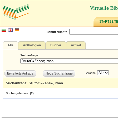
Virtuelle Bib
STARTSEIT
Benutzerkonto:
Alle
Anthologien
Bücher
Artikel
Suchanfrage:
Sprache:
Erweiterte Anfrage
Neue Suchanfrage
Suchanfrage: "Autor"=Zanew, Iwan
Suchergebnisse: (
2
)