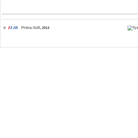
Prima-Soft
©
, 2014