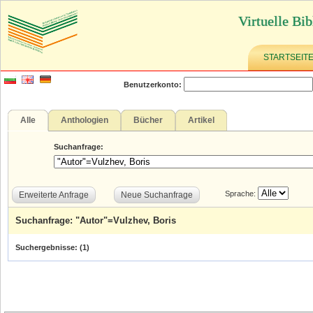
Virtuelle Bib
STARTSEIT
Benutzerkonto:
Alle
Anthologien
Bücher
Artikel
Suchanfrage:
Sprache:
Erweiterte Anfrage
Neue Suchanfrage
Suchanfrage: "Autor"=Vulzhev, Boris
Suchergebnisse: (
1
)