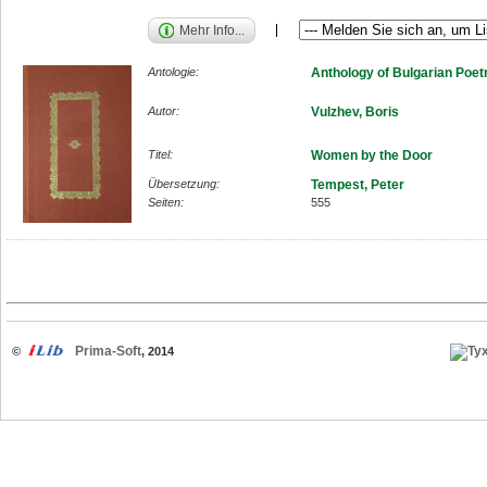
Mehr Info...
Antologie:
Anthology of Bulgarian Poet
Autor:
Vulzhev, Boris
Titel:
Women by the Door
Übersetzung:
Tempest, Peter
Seiten:
555
Prima-Soft
©
, 2014