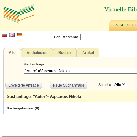
Virtuelle Bib
STARTSEIT
Benutzerkonto:
Alle
Anthologien
Bücher
Artikel
Suchanfrage:
Sprache:
Erweiterte Anfrage
Neue Suchanfrage
Suchanfrage: "Autor"=Vapcarov, Nikola
Suchergebnisse: (
6
)