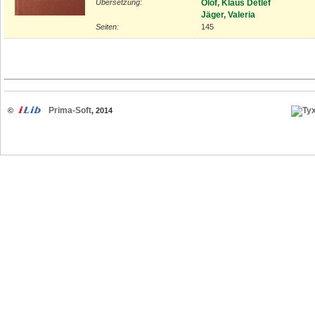
Übersetzung:
Olof, Klaus Detlef
Jäger, Valeria
Seiten:
145
Prima-Soft
©
, 2014