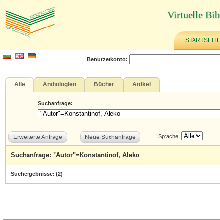
Virtuelle Bib
STARTSEIT
Benutzerkonto:
Alle
Anthologien
Bücher
Artikel
Suchanfrage:
Sprache:
Erweiterte Anfrage
Neue Suchanfrage
Suchanfrage: "Autor"=Konstantinof, Aleko
Suchergebnisse: (
2
)