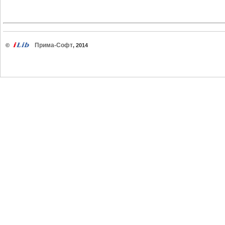
Прима-Софт
©
, 2014