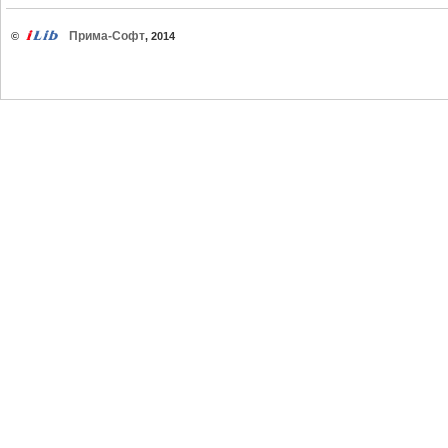
Прима-Софт
©
, 2014