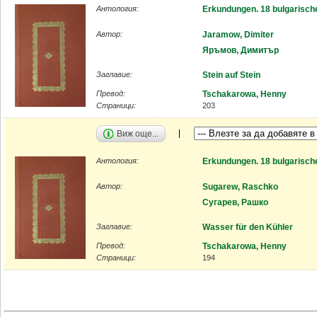
Антология:
Erkundungen. 18 bulgarisch
Автор:
Jaramow, Dimiter
Яръмов, Димитър
Заглавие:
Stein auf Stein
Превод:
Tschakarowa, Henny
Страници:
203
Виж още...
Антология:
Erkundungen. 18 bulgarisch
Автор:
Sugarew, Raschko
Сугарев, Рашко
Заглавие:
Wasser für den Kühler
Превод:
Tschakarowa, Henny
Страници:
194