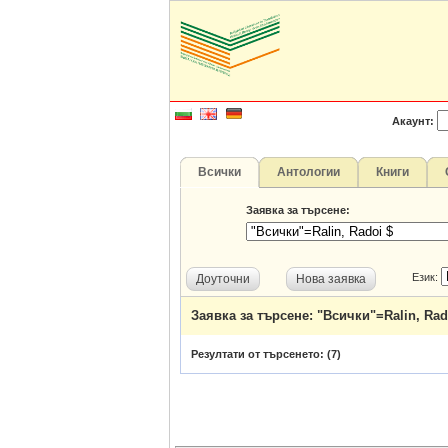
Акаунт:
Всички
Антологии
Книги
Заявка за търсене:
Език:
Доуточни
Нова заявка
Заявка за търсене: "Всички"=Ralin, Rad
Резултати от търсенето: (
7
)