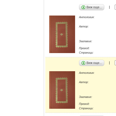
Виж още...
Антология:
Автор:
Заглавие:
Превод:
Страници:
Виж още...
Антология:
Автор:
Заглавие:
Превод:
Страници: