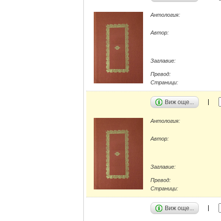
Антология:
Автор:
Заглавие:
Превод:
Страници:
Виж още...
Антология:
Автор:
Заглавие:
Превод:
Страници:
Виж още...