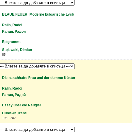
BLAUE FEUER: Moderne bulgarische Lyrik
Ralin, Radoi
Ралин, Радой
Epigramme
Stojewski, Dimiter
85
Die naschhafte Frau und der dumme Küster
Ralin, Radoi
Ралин, Радой
Essay über die Neugier
Dublewa, Irene
198 - 202