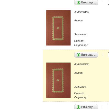
Виж още...
Антология:
Автор:
Заглавие:
Превод:
Страници:
Виж още...
Антология:
Автор:
Заглавие:
Превод:
Страници:
Виж още...