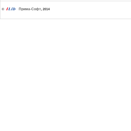
Прима-Софт
©
, 2014