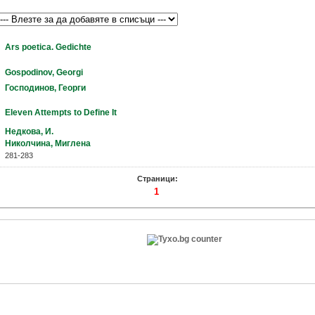
Ars poetica. Gedichte
Gospodinov, Georgi
Господинов, Георги
Eleven Attempts to Define It
Недкова, И.
Николчина, Миглена
281-283
Страници:
1