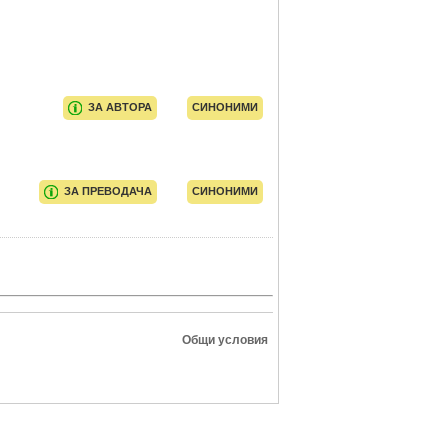
ЗА АВТОРА
СИНОНИМИ
ЗА ПРЕВОДАЧА
СИНОНИМИ
Общи условия