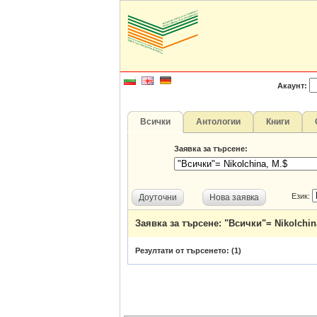
Акаунт:
Всички
Антологии
Книги
Заявка за търсене:
Език:
Доуточни
Нова заявка
Заявка за търсене: "Всички"= Nikolchin
Резултати от търсенето: (
1
)