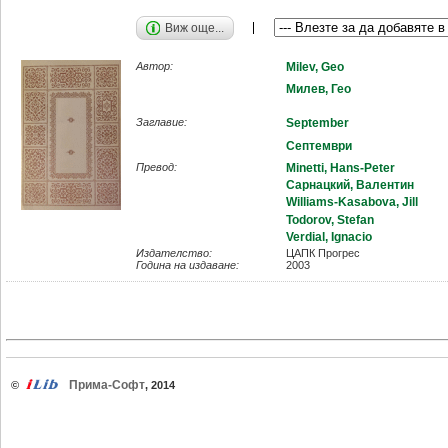
Виж още...
Автор:
Milev, Geo
Милев, Гео
Заглавие:
September
Септември
Превод:
Minetti, Hans-Peter
Сарнацкий, Валентин
Williams-Kasabova, Jill
Todorov, Stefan
Verdial, Ignacio
Издателство:
ЦАПК Прогрес
Година на издаване:
2003
Прима-Софт
©
, 2014