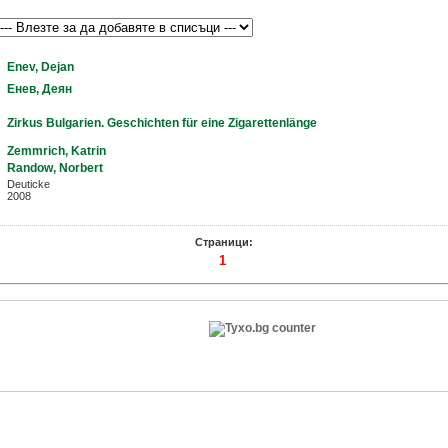
Enev, Dejan
Енев, Деян
Zirkus Bulgarien. Geschichten für eine Zigarettenlänge
Zemmrich, Katrin
Randow, Norbert
Deuticke
2008
Страници:
1