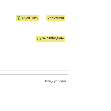
ЗА АВТОРА
СИНОНИМИ
ЗА ПРЕВОДАЧА
Общи условия