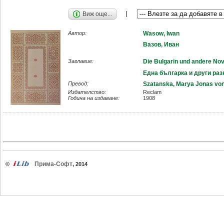
Виж още...
Автор:
Wasow, Iwan
Вазов, Иван
Заглавие:
Die Bulgarin und andere Nov
Една българка и други раз
Превод:
Szatanska, Marya Jonas vo
Издателство:
Reclam
Година на издаване:
1908
Прима-Софт
©
, 2014