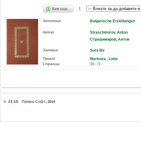
Виж още...
Антология:
Bulgarische Erzählungen
Автор:
Straschimirov, Anton
Страшимиров, Антон
Заглавие:
Sura Bir
Превод:
Markova , Lotte
Страници:
33 - 71
Прима-Софт
©
, 2014