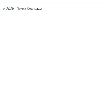
Прима-Софт
©
, 2014