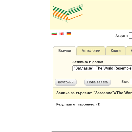
Акаунт:
Всички
Антологии
Книги
Заявка за търсене:
Език:
Доуточни
Нова заявка
Заявка за търсене: "Заглавие"=The Wor
Резултати от търсенето: (
1
)