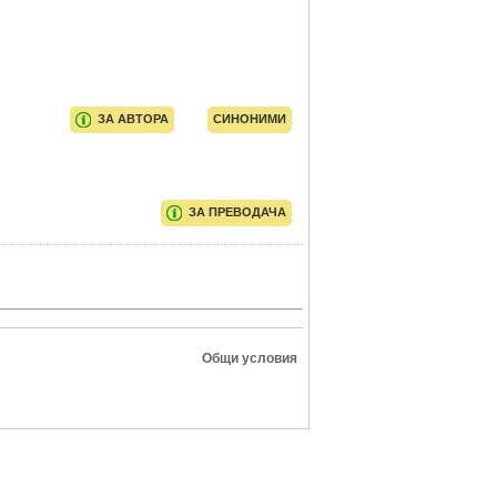
ЗА АВТОРА
СИНОНИМИ
ЗА ПРЕВОДАЧА
Общи условия