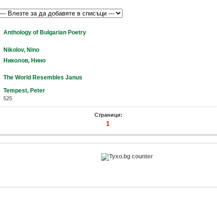
Anthology of Bulgarian Poetry
Nikolov, Nino
Николов, Нино
The World Resembles Janus
Tempest, Peter
525
Страници:
1