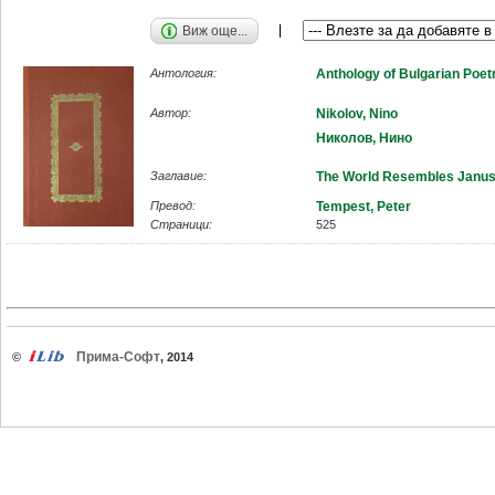
Виж още...
Антология:
Anthology of Bulgarian Poet
Автор:
Nikolov, Nino
Николов, Нино
Заглавие:
The World Resembles Janu
Превод:
Tempest, Peter
Страници:
525
Прима-Софт
©
, 2014