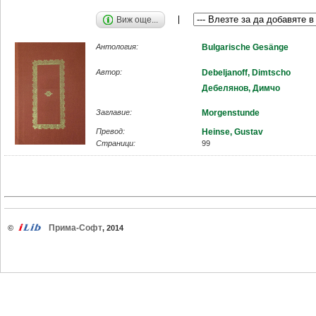
Виж още...
Антология:
Bulgarische Gesänge
Автор:
Debeljanoff, Dimtscho
Дебелянов, Димчо
Заглавие:
Morgenstunde
Превод:
Heinse, Gustav
Страници:
99
Прима-Софт
©
, 2014