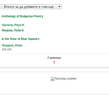
Anthology of Bulgarian Poetry
Yavorov, Peyo K.
Яворов, Пейо К.
In the Hour of Blue Vapours
Tempest, Peter
153-154
Страници:
1