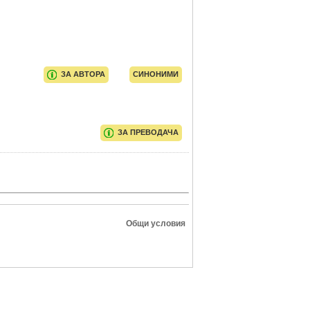
ЗА АВТОРА
СИНОНИМИ
ЗА ПРЕВОДАЧА
Общи условия