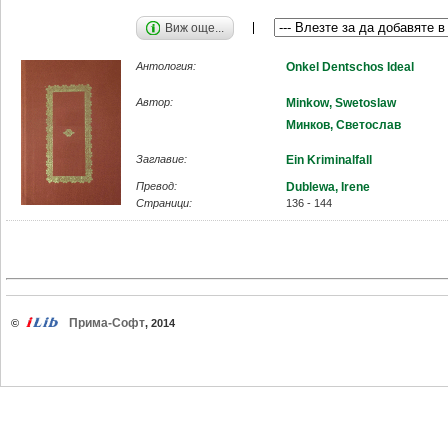
Виж още...
Антология:
Onkel Dentschos Ideal
Автор:
Minkow, Swetoslaw
Минков, Светослав
Заглавие:
Ein Kriminalfall
Превод:
Dublewa, Irene
Страници:
136 - 144
Прима-Софт
©
, 2014