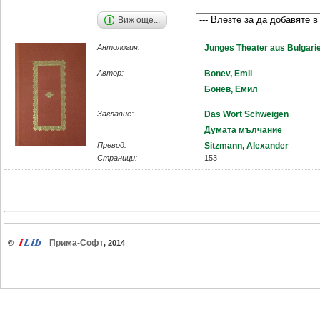
Виж още...
Антология:
Junges Theater aus Bulgari
Автор:
Bonev, Emil
Бонев, Емил
Заглавие:
Das Wort Schweigen
Думата мълчание
Превод:
Sitzmann, Alexander
Страници:
153
Прима-Софт
©
, 2014