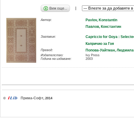
Виж още...
Автор:
Pavlov, Konstantin
Павлов, Константин
Заглавие:
Capriccio for Goya : Select
Капричио за Гоя
Превод:
Попова-Уайтман, Людмила
Издателство:
Ivy Press
Година на издаване:
2003
Прима-Софт
©
, 2014