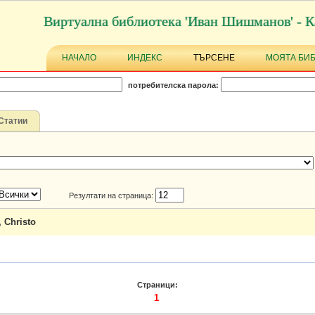
Виртуална библиотека 'Иван Шишманов' - К
НАЧАЛО
ИНДЕКС
ТЪРСЕНЕ
МОЯТА БИ
потребителска парола:
Статии
Резултати на страница:
 Christo
Страници:
1