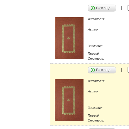
Виж още...
Антология:
Автор:
Заглавие:
Превод:
Страници:
Виж още...
Антология:
Автор:
Заглавие:
Превод:
Страници: