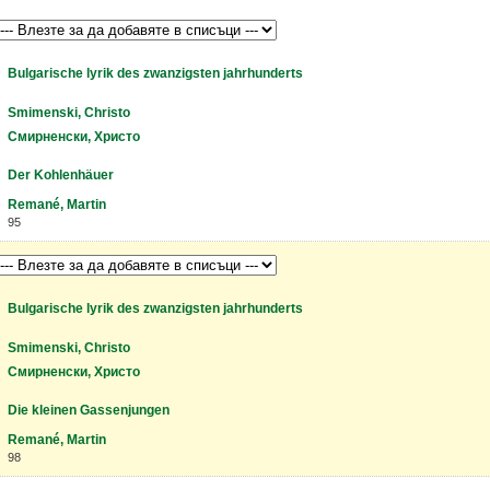
Bulgarische lyrik des zwanzigsten jahrhunderts
Smimenski, Christo
Смирненски, Христо
Der Kohlenhäuer
Remané, Martin
95
Bulgarische lyrik des zwanzigsten jahrhunderts
Smimenski, Christo
Смирненски, Христо
Die kleinen Gassenjungen
Remané, Martin
98