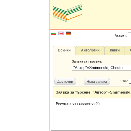
Акаунт:
Всички
Антологии
Книги
Заявка за търсене:
Език:
Доуточни
Нова заявка
Заявка за търсене: "Автор"=Smimenski,
Резултати от търсенето: (
4
)