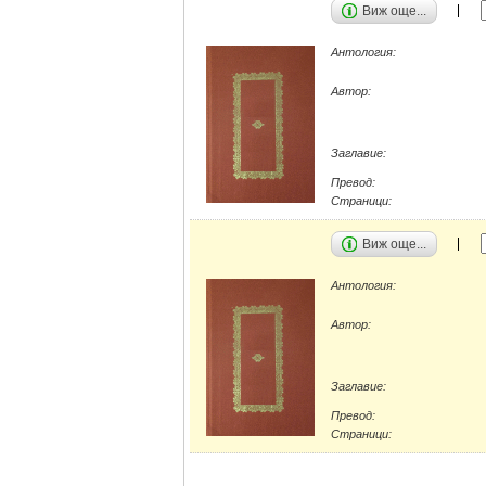
Виж още...
Антология:
Автор:
Заглавие:
Превод:
Страници:
Виж още...
Антология:
Автор:
Заглавие:
Превод:
Страници: